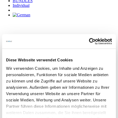
BUNDLES
Individual
Brand & Company
Diese Webseite verwendet Cookies
Wir verwenden Cookies, um Inhalte und Anzeigen zu
personalisieren, Funktionen für soziale Medien anbieten
zu können und die Zugriffe auf unsere Website zu
analysieren. Außerdem geben wir Informationen zu Ihrer
Verwendung unserer Website an unsere Partner für
Contact & Service
soziale Medien, Werbung und Analysen weiter. Unsere
Partner führen diese Informationen möglicherweise mit
weiteren Daten zusammen, die Sie ihnen bereitgestellt