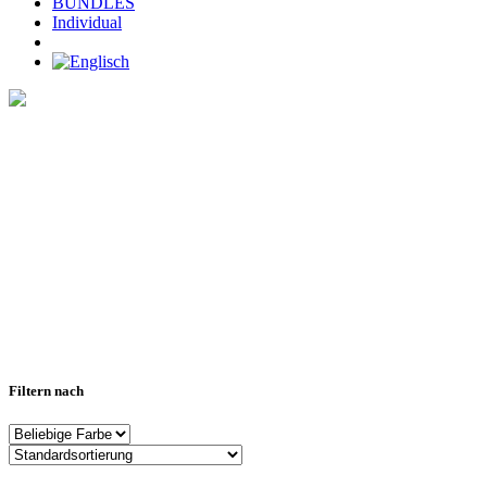
BUNDLES
Individual
Home
>
SOGGLE standard
(Page 4)
Filtern nach