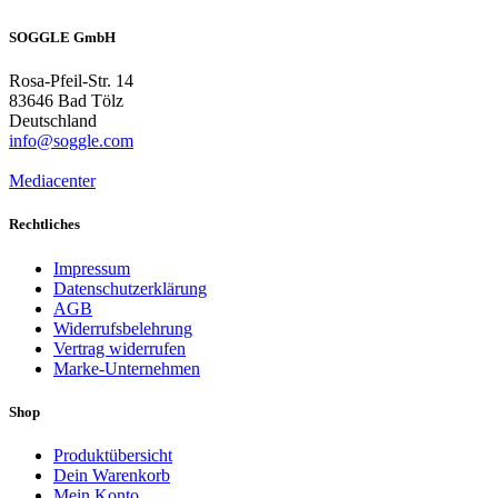
SOGGLE GmbH
Rosa-Pfeil-Str. 14
83646 Bad Tölz
Deutschland
info@soggle.com
Mediacenter
Rechtliches
Impressum
Datenschutzerklärung
AGB
Widerrufsbelehrung
Vertrag widerrufen
Marke-Unternehmen
Shop
Produktübersicht
Dein Warenkorb
Mein Konto