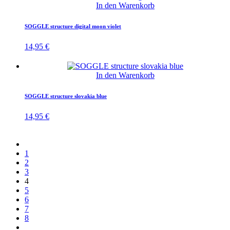
In den Warenkorb
SOGGLE structure digital moon violet
14,95
€
In den Warenkorb
SOGGLE structure slovakia blue
14,95
€
1
2
3
4
5
6
7
8