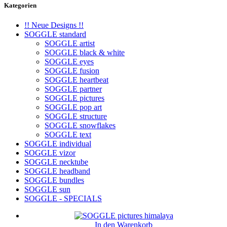
Kategorien
!! Neue Designs !!
SOGGLE standard
SOGGLE artist
SOGGLE black & white
SOGGLE eyes
SOGGLE fusion
SOGGLE heartbeat
SOGGLE partner
SOGGLE pictures
SOGGLE pop art
SOGGLE structure
SOGGLE snowflakes
SOGGLE text
SOGGLE individual
SOGGLE vizor
SOGGLE necktube
SOGGLE headband
SOGGLE bundles
SOGGLE sun
SOGGLE - SPECIALS
In den Warenkorb