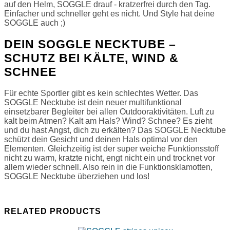
auf den Helm, SOGGLE drauf - kratzerfrei durch den Tag.
Einfacher und schneller geht es nicht. Und Style hat deine
SOGGLE auch ;)
DEIN SOGGLE NECKTUBE –
SCHUTZ BEI KÄLTE, WIND &
SCHNEE
Für echte Sportler gibt es kein schlechtes Wetter. Das
SOGGLE Necktube ist dein neuer multifunktional
einsetzbarer Begleiter bei allen Outdooraktivitäten. Luft zu
kalt beim Atmen? Kalt am Hals? Wind? Schnee? Es zieht
und du hast Angst, dich zu erkälten? Das SOGGLE Necktube
schützt dein Gesicht und deinen Hals optimal vor den
Elementen. Gleichzeitig ist der super weiche Funktionsstoff
nicht zu warm, kratzte nicht, engt nicht ein und trocknet vor
allem wieder schnell. Also rein in die Funktionsklamotten,
SOGGLE Necktube überziehen und los!
RELATED PRODUCTS