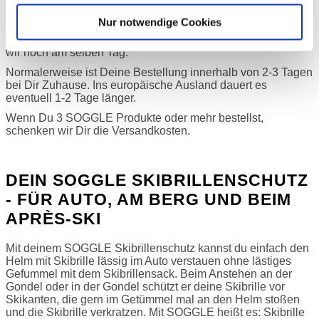
Nur notwendige Cookies
Wenn wir Deine Bestellung bis 15 Uhr erhalten, versenden
wir noch am selben Tag.
Normalerweise ist Deine Bestellung innerhalb von 2-3 Tagen
bei Dir Zuhause. Ins europäische Ausland dauert es
eventuell 1-2 Tage länger.
Wenn Du 3 SOGGLE Produkte oder mehr bestellst,
schenken wir Dir die Versandkosten.
DEIN SOGGLE SKIBRILLENSCHUTZ
- FÜR AUTO, AM BERG UND BEIM
APRÈS-SKI
Mit deinem SOGGLE Skibrillenschutz kannst du einfach den
Helm mit Skibrille lässig im Auto verstauen ohne lästiges
Gefummel mit dem Skibrillensack. Beim Anstehen an der
Gondel oder in der Gondel schützt er deine Skibrille vor
Skikanten, die gern im Getümmel mal an den Helm stoßen
und die Skibrille verkratzen. Mit SOGGLE heißt es: Skibrille