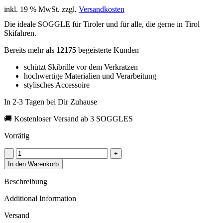
inkl. 19 % MwSt.
zzgl.
Versandkosten
Die ideale SOGGLE für Tiroler und für alle, die gerne in Tirol
Skifahren.
Bereits mehr als
12175
begeisterte Kunden
schützt Skibrille vor dem Verkratzen
hochwertige Materialien und Verarbeitung
stylisches Accessoire
In 2-3 Tagen bei Dir Zuhause
🚚 Kostenloser Versand ab 3 SOGGLES
Vorrätig
SOGGLE
native
In den Warenkorb
tiroler
adler
Beschreibung
quantity
Additional Information
Versand