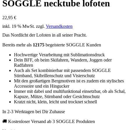
SOGGLE necktube lofoten
22,95
€
inkl. 19 % MwSt.
zzgl.
Versandkosten
Das Nordlicht der Lofoten in all seiner Pracht.
Bereits mehr als
12175
begeisterte SOGGLE Kunden
Hochwertige Verarbeitung mit Sublimationsdruck
Dein BFF, ob beim Skifahren, Wandern, Joggen oder
Radfahren
Auch als Set kombinierbar mit passendem SOGGLE
Stirnband, Skibrillenschutz und Visierschutz
Mit den großartigen Bergmotiven ist es zudem ein stylisches
Accessoire und ein Hingucker
Immer mit dabei und multifunktional einsetzbar, ob als Schal,
Kapuze, Mütze, Stirnband oder Gesichtsschutz
Kratzt nicht, klein, leicht und trocknet schnell
In 2-3 Werktagen bei Dir Zuhause
🚚 Kostenloser Versand ab 3 SOGGLE Produkten