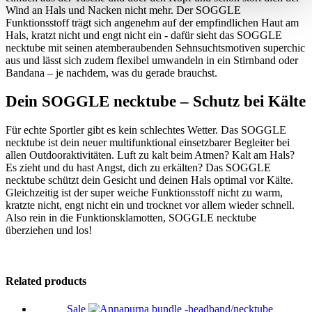
Wind an Hals und Nacken nicht mehr. Der SOGGLE
Funktionsstoff trägt sich angenehm auf der empfindlichen Haut am
Hals, kratzt nicht und engt nicht ein - dafür sieht das SOGGLE
necktube mit seinen atemberaubenden Sehnsuchtsmotiven superchic
aus und lässt sich zudem flexibel umwandeln in ein Stirnband oder
Bandana – je nachdem, was du gerade brauchst.
Dein SOGGLE necktube – Schutz bei Kälte
Für echte Sportler gibt es kein schlechtes Wetter. Das SOGGLE
necktube ist dein neuer multifunktional einsetzbarer Begleiter bei
allen Outdooraktivitäten. Luft zu kalt beim Atmen? Kalt am Hals?
Es zieht und du hast Angst, dich zu erkälten? Das SOGGLE
necktube schützt dein Gesicht und deinen Hals optimal vor Kälte.
Gleichzeitig ist der super weiche Funktionsstoff nicht zu warm,
kratzte nicht, engt nicht ein und trocknet vor allem wieder schnell.
Also rein in die Funktionsklamotten, SOGGLE necktube
überziehen und los!
Related products
Sale