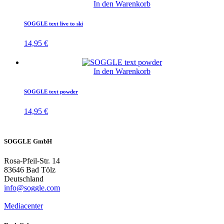
In den Warenkorb
SOGGLE text live to ski
14,95
€
In den Warenkorb
SOGGLE text powder
14,95
€
SOGGLE GmbH
Rosa-Pfeil-Str. 14
83646 Bad Tölz
Deutschland
info@soggle.com
Mediacenter