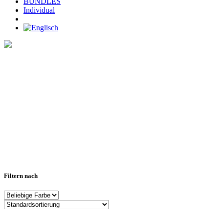
BUNDLES
Individual
Home
>
SOGGLE text
Filtern nach