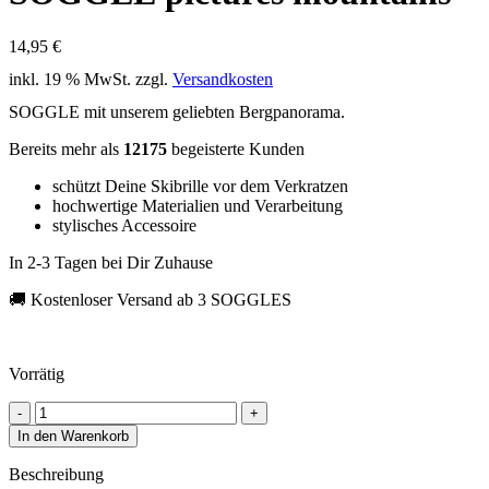
14,95
€
inkl. 19 % MwSt.
zzgl.
Versandkosten
SOGGLE mit unserem geliebten Bergpanorama.
Bereits mehr als
12175
begeisterte Kunden
schützt Deine Skibrille vor dem Verkratzen
hochwertige Materialien und Verarbeitung
stylisches Accessoire
In 2-3 Tagen bei Dir Zuhause
🚚 Kostenloser Versand ab 3 SOGGLES
Vorrätig
SOGGLE
pictures
In den Warenkorb
mountains
quantity
Beschreibung