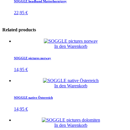
SOGGLE headband Matterhorn/grey
22,95
€
Related products
In den Warenkorb
SOGGLE pictures norway
14,95
€
In den Warenkorb
SOGGLE native Österreich
14,95
€
In den Warenkorb