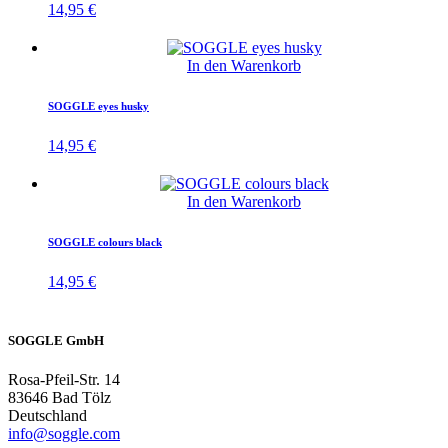
14,95
€
In den Warenkorb
SOGGLE eyes husky
14,95
€
In den Warenkorb
SOGGLE colours black
14,95
€
SOGGLE GmbH
Rosa-Pfeil-Str. 14
83646 Bad Tölz
Deutschland
info@soggle.com