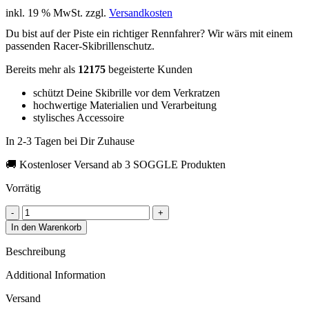
inkl. 19 % MwSt.
zzgl.
Versandkosten
Du bist auf der Piste ein richtiger Rennfahrer? Wir wärs mit einem
passenden Racer-Skibrillenschutz.
Bereits mehr als
12175
begeisterte Kunden
schützt Deine Skibrille vor dem Verkratzen
hochwertige Materialien und Verarbeitung
stylisches Accessoire
In 2-3 Tagen bei Dir Zuhause
🚚 Kostenloser Versand ab 3 SOGGLE Produkten
Vorrätig
SOGGLE
b-
In den Warenkorb
w
racer
Beschreibung
quantity
Additional Information
Versand