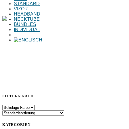
STANDARD
VIZOR
HEADBAND
NECKTUBE
BUNDLES
INDIVIDUAL
Home
>
SOGGLE bundles
(Page 2)
FILTERN NACH
KATEGORIEN